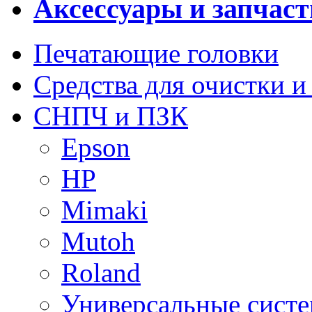
Аксессуары и запчаст
Печатающие головки
Средства для очистки и
СНПЧ и ПЗК
Epson
HP
Mimaki
Mutoh
Roland
Универсальные сист