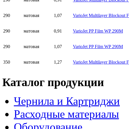
290
матовая
1,07
VarioJet Multilayer Blockout
290
матовая
0,91
VarioJet PP Film WP 290M
290
матовая
1,07
VarioJet PP Film WP 290M
350
матовая
1,27
VarioJet Multilayer Blockout
Каталог продукции
Чернила и Картриджи
Расходные материалы
Оборудование