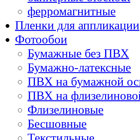
ферромагнитные
Пленки для аппликации
Фотообои
Бумажные без ПВХ
Бумажно-латексные
ПВХ на бумажной ос
ПВХ на флизелиново
Флизелиновые
Бесшовные
Текстильные