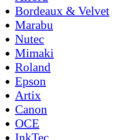
Bordeaux & Velvet
Marabu
Nutec
Mimaki
Roland
Epson
Artix
Canon
OCE
InkTec