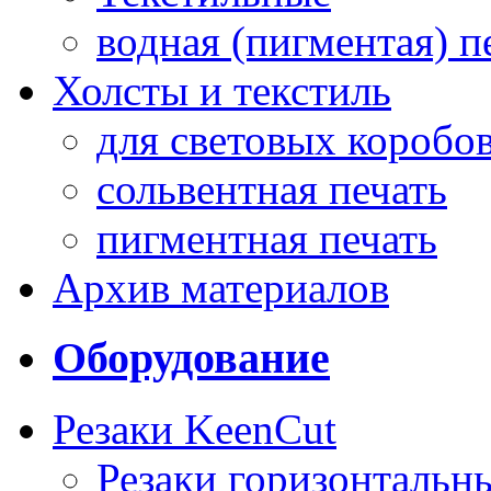
водная (пигментая) п
Холсты и текстиль
для световых коробо
сольвентная печать
пигментная печать
Архив материалов
Оборудование
Резаки KeenCut
Резаки горизонтальн