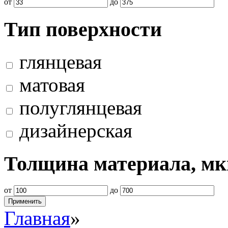
от
до
Тип поверхности
глянцевая
матовая
полуглянцевая
дизайнерская
Толщина материала, м
от
до
Главная
»