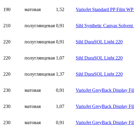
190
матовая
1,52
VarioJet Standard PP Film W
210
полуглянцевая
0,91
Sihl Synthetic Canvas Solvent
220
полуглянцевая
0,91
Sihl DuraSOL Light 220
220
полуглянцевая
1,07
Sihl DuraSOL Light 220
220
полуглянцевая
1,37
Sihl DuraSOL Light 220
230
матовая
0,91
VarioJet GreyBack Display F
230
матовая
1,07
VarioJet GreyBack Display F
230
матовая
0,91
VarioJet GreyBack Display F