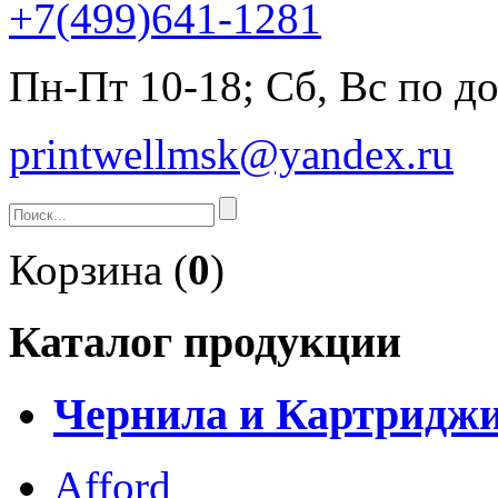
+7(499)641-1281
Пн-Пт 10-18; Сб, Вс по д
printwellmsk@yandex.ru
Корзина (
0
)
Каталог продукции
Чернила и Картридж
Afford