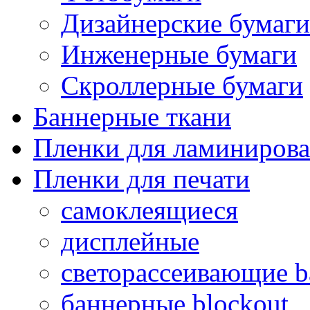
Дизайнерские бумаги
Инженерные бумаги
Скроллерные бумаги
Баннерные ткани
Пленки для ламиниров
Пленки для печати
самоклеящиеся
дисплейные
светорассеивающие ba
баннерные blockout