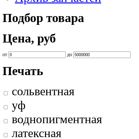
Подбор товара
Цена, руб
от
до
Печать
сольвентная
уф
воднопигментная
латексная