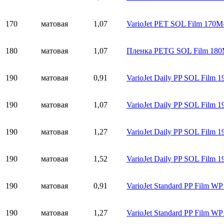
170
матовая
1,07
VarioJet PET SOL Film 170
180
матовая
1,07
Пленка PETG SOL Film 180
190
матовая
0,91
VarioJet Daily PP SOL Film 
190
матовая
1,07
VarioJet Daily PP SOL Film 
190
матовая
1,27
VarioJet Daily PP SOL Film 
190
матовая
1,52
VarioJet Daily PP SOL Film 
190
матовая
0,91
VarioJet Standard PP Film W
190
матовая
1,27
VarioJet Standard PP Film W