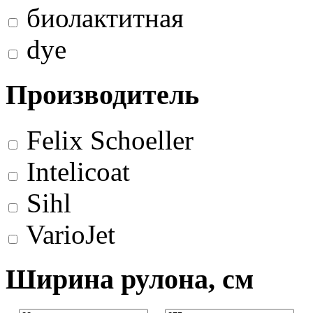
биолактитная
dye
Производитель
Felix Schoeller
Intelicoat
Sihl
VarioJet
Ширина рулона, см