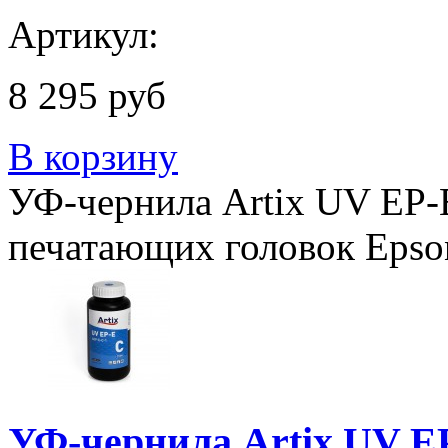
Артикул:
8 295 руб
В корзину
УФ-чернила Artix UV EP-E
печатающих головок Epso
УФ-чернила Artix UV EP