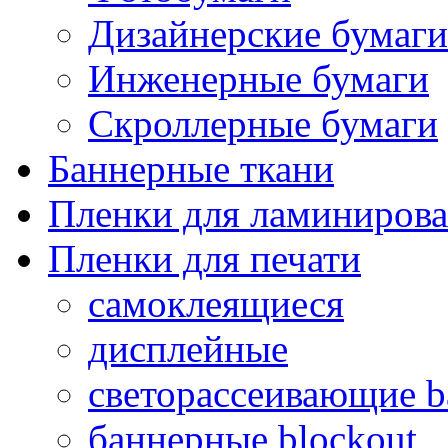
Дизайнерские бумаги
Инженерные бумаги
Скроллерные бумаги
Баннерные ткани
Пленки для ламиниров
Пленки для печати
самоклеящиеся
дисплейные
светорассеивающие ba
баннерные blockout