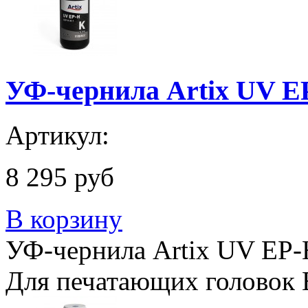
УФ-чернила Artix UV EP
Артикул:
8 295 руб
В корзину
УФ-чернила Artix UV EP-H
Для печатающих головок 