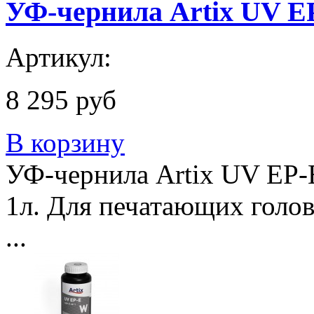
УФ-чернила Artix UV EP
Артикул:
8 295 руб
В корзину
УФ-чернила Artix UV EP-
1л. Для печатающих голо
...