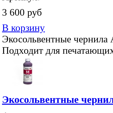
3 600 руб
В корзину
Экосольвентные чернила Ar
Подходит для печатающих
Экосольвентные чернила