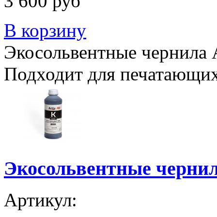
3 600 руб
В корзину
Экосольвентные чернила Ar
Подходит для печатающих
Экосольвентные чернила
Артикул: