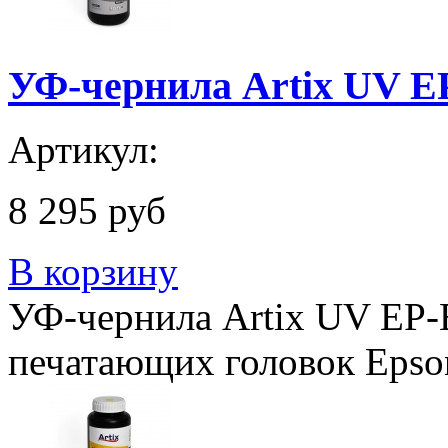
УФ-чернила Artix UV EP
Артикул:
8 295 руб
В корзину
УФ-чернила Artix UV EP-E
печатающих головок Epso