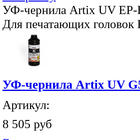
УФ-чернила Artix UV EP-H
Для печатающих головок 
УФ-чернила Artix UV G5
Артикул:
8 505 руб