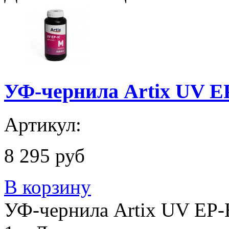
УФ-чернила Artix UV EP
Артикул:
8 295 руб
В корзину
УФ-чернила Artix UV EP-