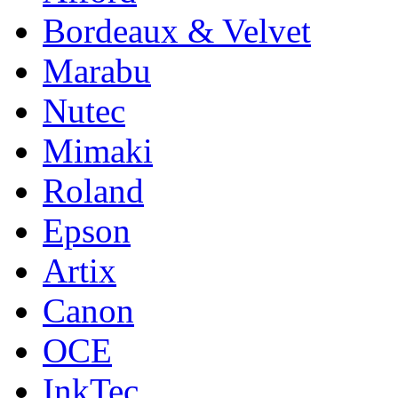
Bordeaux & Velvet
Marabu
Nutec
Mimaki
Roland
Epson
Artix
Canon
OCE
InkTec