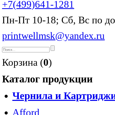
+7(499)641-1281
Пн-Пт 10-18; Сб, Вс по д
printwellmsk@yandex.ru
Корзина (
0
)
Каталог продукции
Чернила и Картридж
Afford