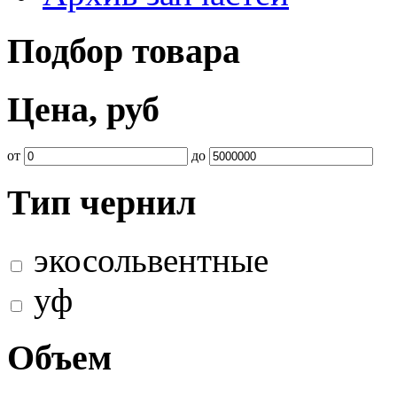
Подбор товара
Цена, руб
от
до
Тип чернил
экосольвентные
уф
Объем