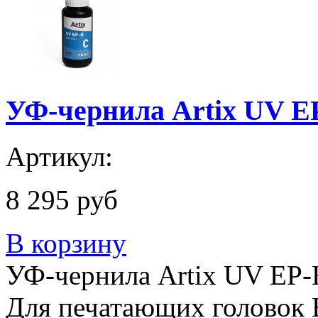
УФ-чернила Artix UV EP
Артикул:
8 295 руб
В корзину
УФ-чернила Artix UV EP-H
Для печатающих головок 