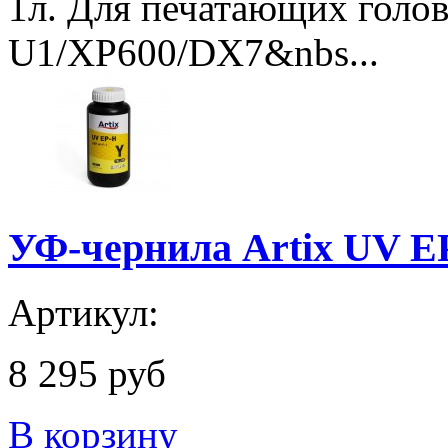
1л. Для печатающих голов
U1/XP600/DX7&nbs...
УФ-чернила Artix UV EP
Артикул:
8 295 руб
В корзину