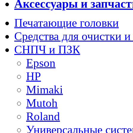
Аксессуары и запчаст
Печатающие головки
Средства для очистки и
СНПЧ и ПЗК
Epson
HP
Mimaki
Mutoh
Roland
Универсальные сист