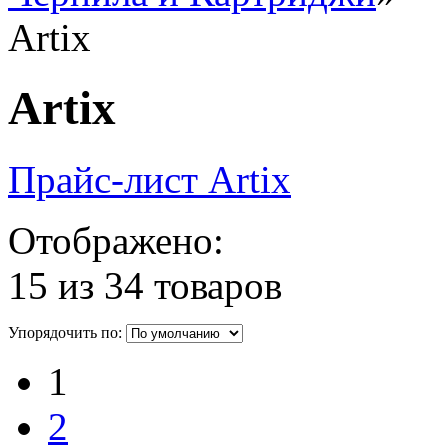
Artix
Artix
Прайс-лист Artix
Отображено:
15 из 34 товаров
Упорядочить по:
1
2