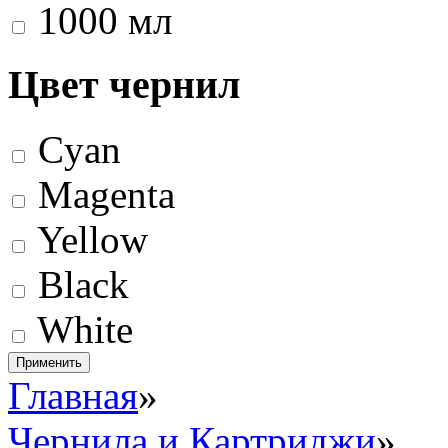
1000 мл
Цвет чернил
Cyan
Magenta
Yellow
Black
White
Главная
»
Чернила и Картриджи
»