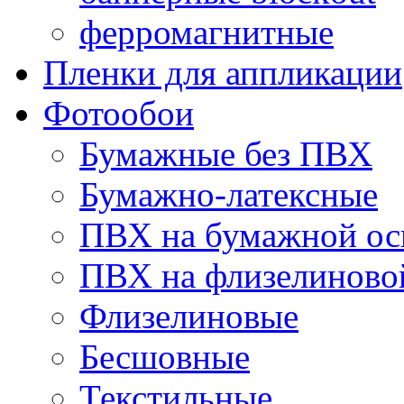
ферромагнитные
Пленки для аппликации
Фотообои
Бумажные без ПВХ
Бумажно-латексные
ПВХ на бумажной ос
ПВХ на флизелиново
Флизелиновые
Бесшовные
Текстильные