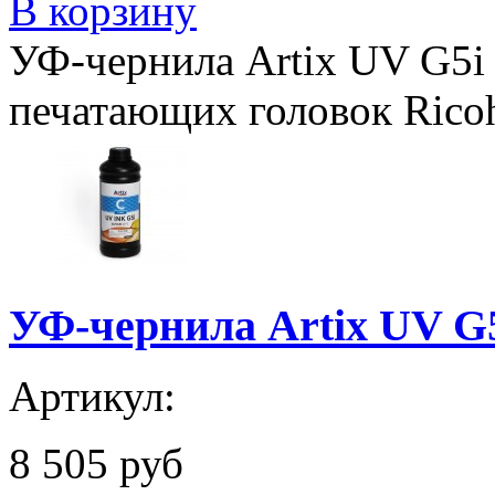
В корзину
УФ-чернила Artix UV G5i 
печатающих головок Ricoh 
УФ-чернила Artix UV G5
Артикул:
8 505 руб