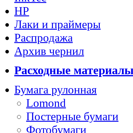
HP
Лаки и праймеры
Распродажа
Архив чернил
Расходные материал
Бумага рулонная
Lomond
Постерные бумаги
Фотобумаги