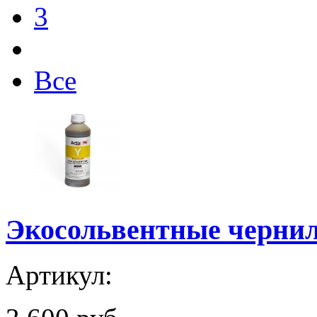
3
Все
Экосольвентные чернила
Артикул: