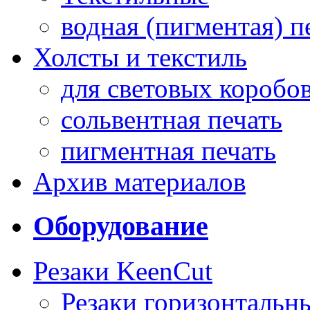
водная (пигментая) п
Холсты и текстиль
для световых коробо
сольвентная печать
пигментная печать
Архив материалов
Оборудование
Резаки KeenCut
Резаки горизонтальн