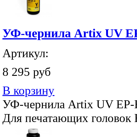
УФ-чернила Artix UV EP
Артикул:
8 295 руб
В корзину
УФ-чернила Artix UV EP-E
Для печатающих головок 