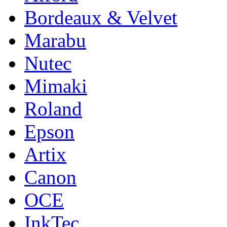
Bordeaux & Velvet
Marabu
Nutec
Mimaki
Roland
Epson
Artix
Canon
OCE
InkTec