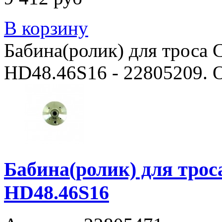
В корзину
Бабина(ролик) для троса
HD48.46S16 - 22805209. О
Бабина(ролик) для тро
HD48.46S16