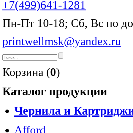
+7(499)641-1281
Пн-Пт 10-18; Сб, Вс по д
printwellmsk@yandex.ru
Корзина (
0
)
Каталог продукции
Чернила и Картридж
Afford