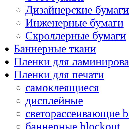
Дизайнерские бумаги
Инженерные бумаги
Скроллерные бумаги
Баннерные ткани
Пленки для ламиниров
Пленки для печати
самоклеящиеся
дисплейные
светорассеивающие ba
баннерные blockout