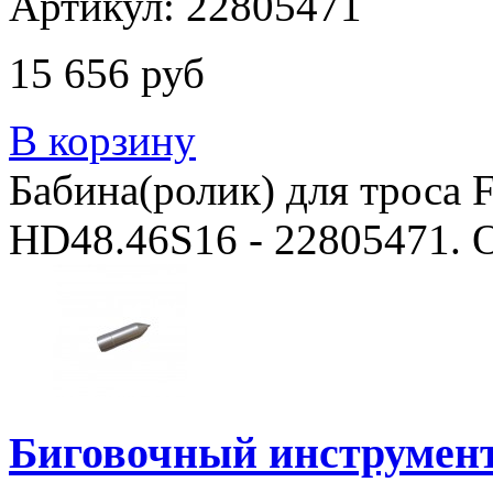
Артикул: 22805471
15 656 руб
В корзину
Бабина(ролик) для троса
HD48.46S16 - 22805471. О
Биговочный инструмен