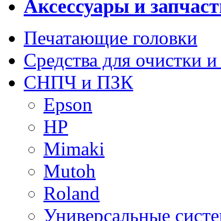
Аксессуары и запчаст
Печатающие головки
Средства для очистки и
СНПЧ и ПЗК
Epson
HP
Mimaki
Mutoh
Roland
Универсальные сист