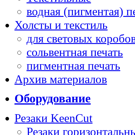
водная (пигментая) п
Холсты и текстиль
для световых коробо
сольвентная печать
пигментная печать
Архив материалов
Оборудование
Резаки KeenCut
Резаки горизонтальн