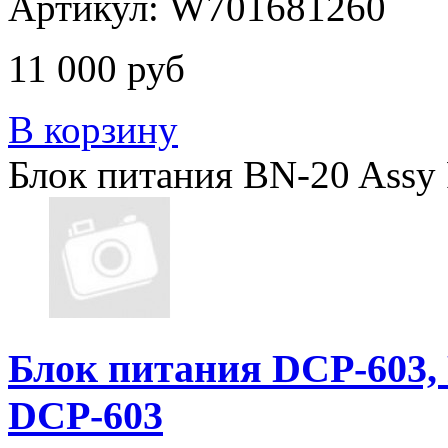
Артикул: W701681260
11 000 руб
В корзину
Блок питания BN-20 Assy 
Блок питания DCP-603
DCP-603