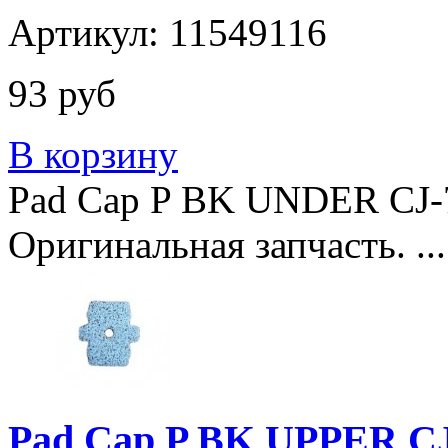
Артикул: 11549116
93 руб
В корзину
Pad Cap P BK UNDER CJ-7
Оригинальная запчасть. ...
Pad Cap P BK UPPER CJ-