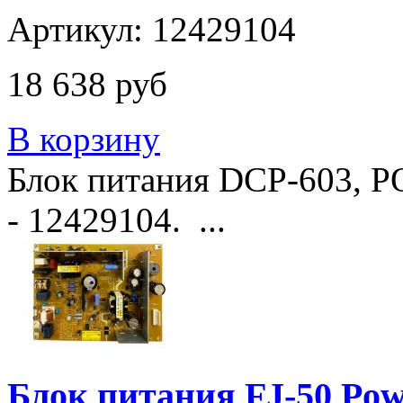
Артикул: 12429104
18 638 руб
В корзину
Блок питания DCP-603,
- 12429104. ...
Блок питания FJ-50 Pow