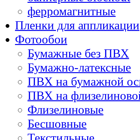
ферромагнитные
Пленки для аппликации
Фотообои
Бумажные без ПВХ
Бумажно-латексные
ПВХ на бумажной ос
ПВХ на флизелиново
Флизелиновые
Бесшовные
Текстильные