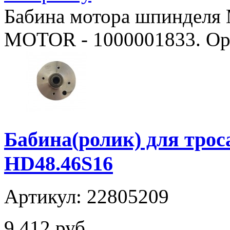
Бабина мотора шпиндел
MOTOR - 1000001833. Ориг
Бабина(ролик) для тро
HD48.46S16
Артикул: 22805209
9 412 руб