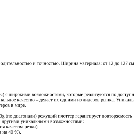
ительностью и точностью. Ширина материала: от 12 до 127 см. 
ы) с широкими возможностями, которые реализуются по доступн
ональное качество – делает их одними из лидеров рынка. Уника
еров в мире.
3g (по диагонали) режущий плоттер гарантирует повторяемость +
 и другими уникальными возможностями:
я качества резки),
 на 40 %),