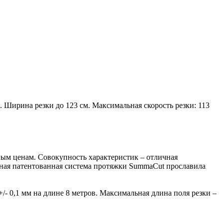
Ширина резки до 123 см. Максимальная скорость резки: 113
ым ценам. Совокупность характеристик – отличная
льная патентованная система протяжки SummaCut прославила
/- 0,1 мм на длине 8 метров. Максимальная длина поля резки –