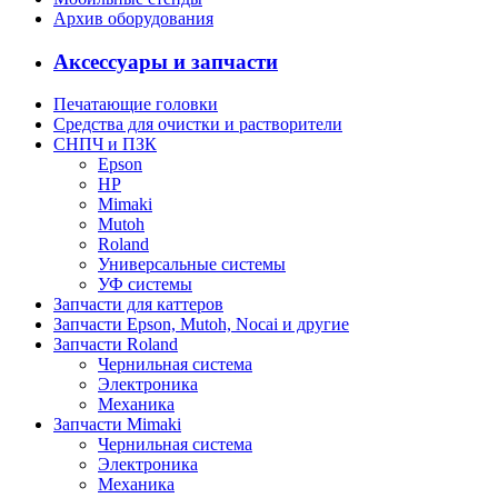
Архив оборудования
Аксессуары и запчасти
Печатающие головки
Средства для очистки и растворители
СНПЧ и ПЗК
Epson
HP
Mimaki
Mutoh
Roland
Универсальные системы
УФ системы
Запчасти для каттеров
Запчасти Epson, Mutoh, Nocai и другие
Запчасти Roland
Чернильная система
Электроника
Механика
Запчасти Mimaki
Чернильная система
Электроника
Механика