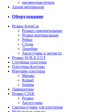
пигментная печать
Архив материалов
Оборудование
Резаки KeenCut
Резаки горизонтальные
Резаки вертикальные
Рейки
Столы
Линейки
Аксессуары и запчасти
Резаки SUR-E-CUT
Струйные плоттеры
Плоттеры-Каттеры
Режущие плоттеры
Mimaki
Roland
Summa
Ламинаторы
Резаки CIAK
Резаки
Аксессуары
Смотки-сушки для плоттеров
Мобильные стенды