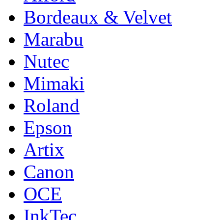
Bordeaux & Velvet
Marabu
Nutec
Mimaki
Roland
Epson
Artix
Canon
OCE
InkTec