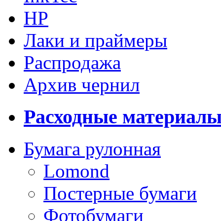
HP
Лаки и праймеры
Распродажа
Архив чернил
Расходные материал
Бумага рулонная
Lomond
Постерные бумаги
Фотобумаги