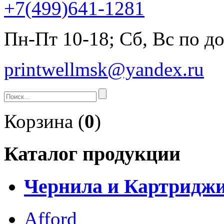
+7(499)641-1281
Пн-Пт 10-18; Сб, Вс по д
printwellmsk@yandex.ru
Корзина (
0
)
Каталог продукции
Чернила и Картридж
Afford