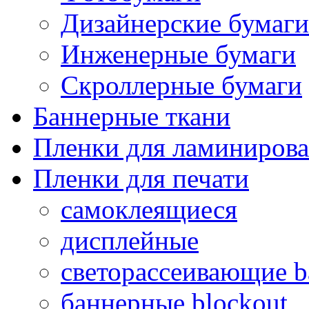
Дизайнерские бумаги
Инженерные бумаги
Скроллерные бумаги
Баннерные ткани
Пленки для ламиниров
Пленки для печати
самоклеящиеся
дисплейные
светорассеивающие ba
баннерные blockout