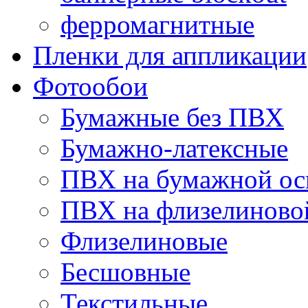
ферромагнитные
Пленки для аппликации
Фотообои
Бумажные без ПВХ
Бумажно-латексные
ПВХ на бумажной ос
ПВХ на флизелиново
Флизелиновые
Бесшовные
Текстильные