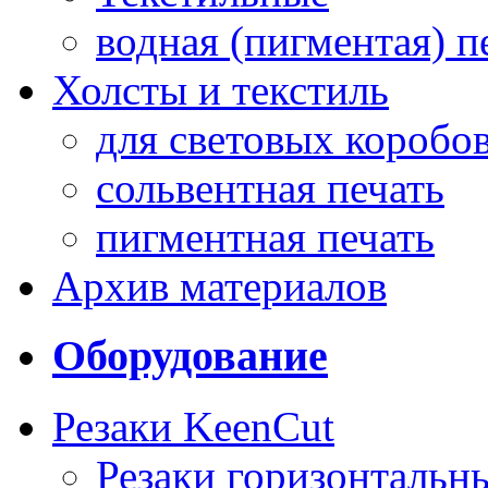
водная (пигментая) п
Холсты и текстиль
для световых коробо
сольвентная печать
пигментная печать
Архив материалов
Оборудование
Резаки KeenCut
Резаки горизонтальн