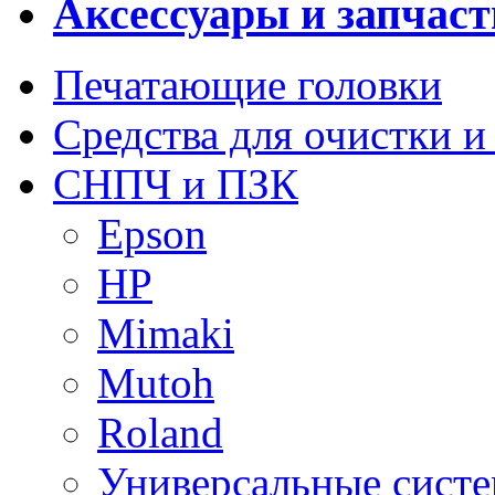
Аксессуары и запчаст
Печатающие головки
Средства для очистки и
СНПЧ и ПЗК
Epson
HP
Mimaki
Mutoh
Roland
Универсальные сист