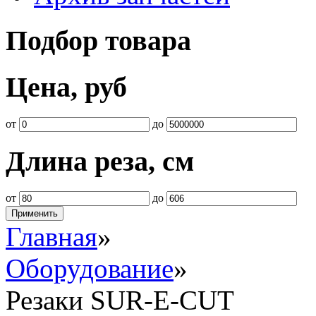
Подбор товара
Цена, руб
от
до
Длина реза, см
от
до
Главная
»
Оборудование
»
Резаки SUR-E-CUT