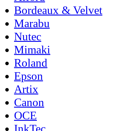
Bordeaux & Velvet
Marabu
Nutec
Mimaki
Roland
Epson
Artix
Canon
OCE
InkTec