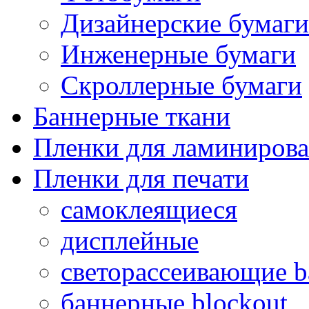
Дизайнерские бумаги
Инженерные бумаги
Скроллерные бумаги
Баннерные ткани
Пленки для ламиниров
Пленки для печати
самоклеящиеся
дисплейные
светорассеивающие ba
баннерные blockout