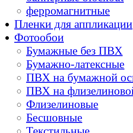
ферромагнитные
Пленки для аппликации
Фотообои
Бумажные без ПВХ
Бумажно-латексные
ПВХ на бумажной ос
ПВХ на флизелиново
Флизелиновые
Бесшовные
Текстильные