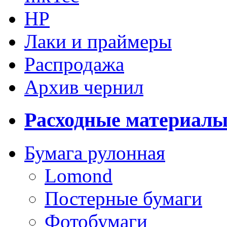
HP
Лаки и праймеры
Распродажа
Архив чернил
Расходные материал
Бумага рулонная
Lomond
Постерные бумаги
Фотобумаги