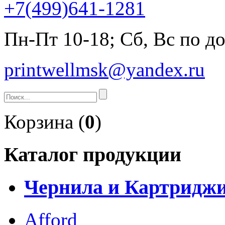
+7(499)641-1281
Пн-Пт 10-18; Сб, Вс по д
printwellmsk@yandex.ru
Корзина (
0
)
Каталог продукции
Чернила и Картридж
Afford