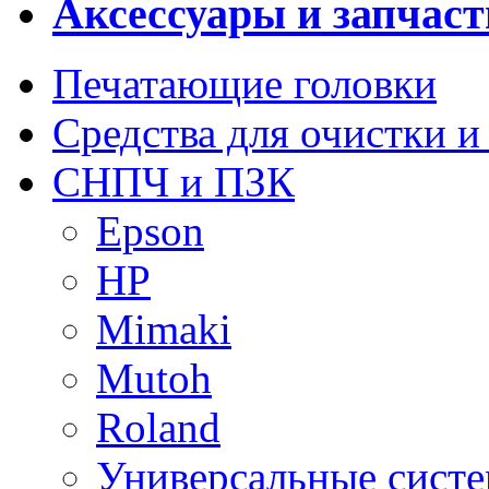
Аксессуары и запчаст
Печатающие головки
Средства для очистки и
СНПЧ и ПЗК
Epson
HP
Mimaki
Mutoh
Roland
Универсальные сист