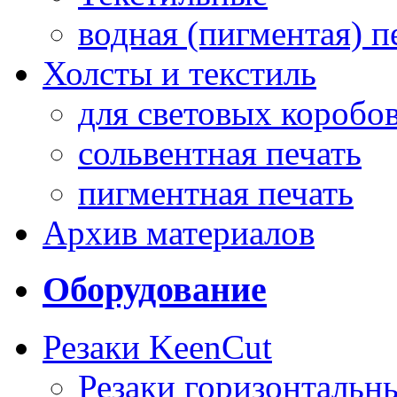
водная (пигментая) п
Холсты и текстиль
для световых коробо
сольвентная печать
пигментная печать
Архив материалов
Оборудование
Резаки KeenCut
Резаки горизонтальн