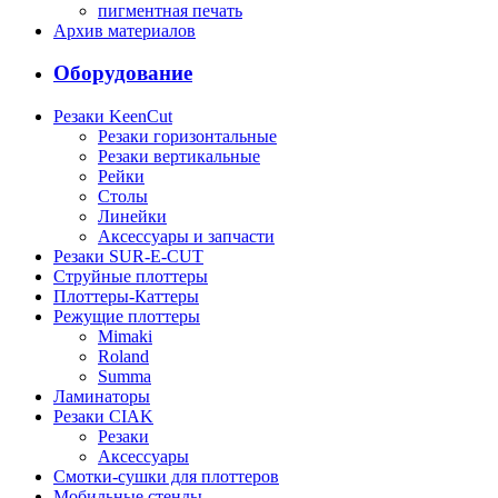
пигментная печать
Архив материалов
Оборудование
Резаки KeenCut
Резаки горизонтальные
Резаки вертикальные
Рейки
Столы
Линейки
Аксессуары и запчасти
Резаки SUR-E-CUT
Струйные плоттеры
Плоттеры-Каттеры
Режущие плоттеры
Mimaki
Roland
Summa
Ламинаторы
Резаки CIAK
Резаки
Аксессуары
Смотки-сушки для плоттеров
Мобильные стенды