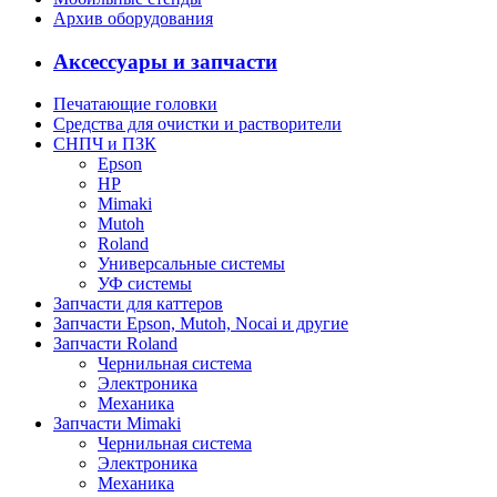
Архив оборудования
Аксессуары и запчасти
Печатающие головки
Средства для очистки и растворители
СНПЧ и ПЗК
Epson
HP
Mimaki
Mutoh
Roland
Универсальные системы
УФ системы
Запчасти для каттеров
Запчасти Epson, Mutoh, Nocai и другие
Запчасти Roland
Чернильная система
Электроника
Механика
Запчасти Mimaki
Чернильная система
Электроника
Механика