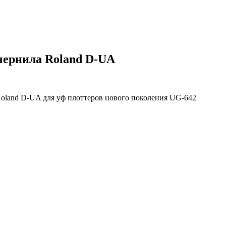
чернила Roland D-UA
oland D-UA для уф плоттеров нового поколения UG-642