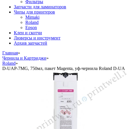
Фильтры
Запчасти для ламинаторов
Чипы для принтеров
Mimaki
Roland
Epson
Клеи и скотчи
Люверсы и инструмент
Архив запчастей
Главная
»
Чернила и Картриджи
»
Roland
»
D-UAP-7MG, 750мл, пакет Magenta, уф-чернила Roland D-UA