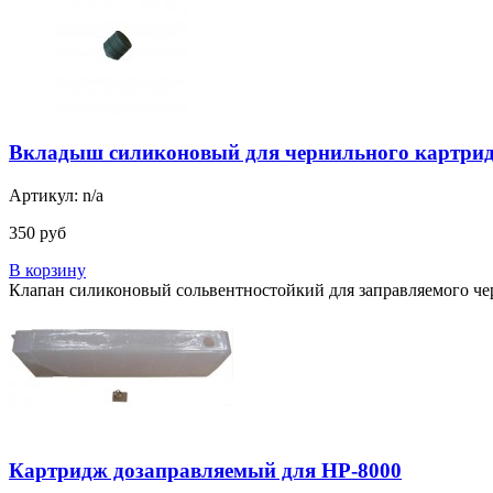
Вкладыш силиконовый для чернильного картри
Артикул: n/a
350 руб
В корзину
Клапан силиконовый сольвентностойкий для заправляемого чер
Картридж дозаправляемый для HP-8000